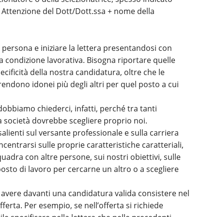
se Attenzione del Dott/Dott.ssa + nome della
a persona e iniziare la lettera presentandosi con
condizione lavorativa. Bisogna riportare quelle
cificità della nostra candidatura, oltre che le
 rendono idonei più degli altri per quel posto a cui
dobbiamo chiederci, infatti, perché tra tanti
na società dovrebbe scegliere proprio noi.
salienti sul versante professionale e sulla carriera
entrarsi sulle proprie caratteristiche caratteriali,
uadra con altre persone, sui nostri obiettivi, sulle
posto di lavoro per cercarne un altro o a scegliere
 avere davanti una candidatura valida consistere nel
fferta. Per esempio, se nell’offerta si richiede