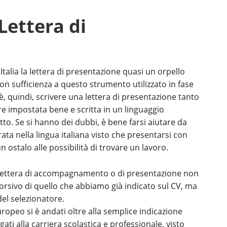
Lettera di
talia la lettera di presentazione quasi un orpello
con sufficienza a questo strumento utilizzato in fase
è, quindi, scrivere una lettera di presentazione tanto
ere impostata bene e scritta in un linguaggio
o. Se si hanno dei dubbi, è bene farsi aiutare da
ta nella lingua italiana visto che presentarsi con
 ostalo alle possibilità di trovare un lavoro.
la lettera di accompagnamento o di presentazione non
orsivo di quello che abbiamo già indicato sul CV, ma
del selezionatore.
europeo si è andati oltre alla semplice indicazione
gati alla carriera scolastica e professionale, visto