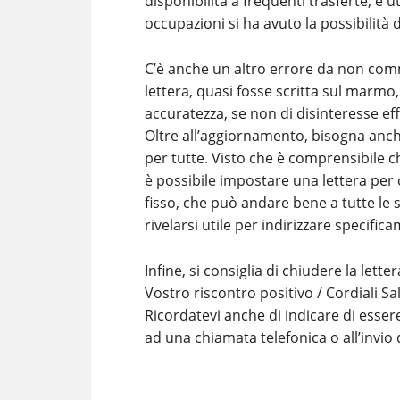
disponibilità a frequenti trasferte, è u
occupazioni si ha avuto la possibilità d
C’è anche un altro errore da non com
lettera, quasi fosse scritta sul marmo
accuratezza, se non di disinteresse effe
Oltre all’aggiornamento, bisogna anch
per tutte. Visto che è comprensibile c
è possibile impostare una lettera pe
fisso, che può andare bene a tutte le s
rivelarsi utile per indirizzare specifica
Infine, si consiglia di chiudere la lett
Vostro riscontro positivo / Cordiali Sal
Ricordatevi anche di indicare di essere
ad una chiamata telefonica o all’invio 