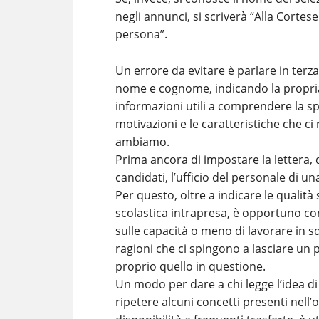
negli annunci, si scriverà “Alla Corte
persona”.
Un errore da evitare è parlare in terz
nome e cognome, indicando la propria 
informazioni utili a comprendere la spe
motivazioni e le caratteristiche che ci
ambiamo.
Prima ancora di impostare la lettera, 
candidati, l’ufficio del personale di u
Per questo, oltre a indicare le qualità 
scolastica intrapresa, è opportuno conc
sulle capacità o meno di lavorare in sq
ragioni che ci spingono a lasciare un 
proprio quello in questione.
Un modo per dare a chi legge l’idea di
ripetere alcuni concetti presenti nell’o