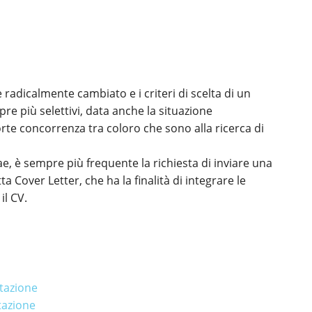
è radicalmente cambiato e i criteri di scelta di un
pre più selettivi, data anche la situazione
orte concorrenza tra coloro che sono alla ricerca di
e, è sempre più frequente la richiesta di inviare una
ta Cover Letter, che ha la finalità di integrare le
il CV.
ntazione
tazione