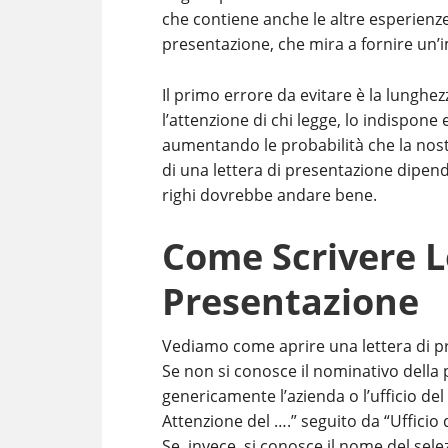
che contiene anche le altre esperienze,
presentazione, che mira a fornire un
Il primo errore da evitare è la lunghe
l’attenzione di chi legge, lo indispone e
aumentando le probabilità che la nost
di una lettera di presentazione dipend
righi dovrebbe andare bene.
Come Scrivere L
Presentazione
Vediamo come aprire una lettera di p
Se non si conosce il nominativo della 
genericamente l’azienda o l’ufficio del
Attenzione del ….” seguito da “Ufficio
Se, invece, si conosce il nome del sele