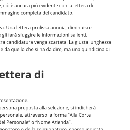
 ciò è ancora più evidente con la lettera di
’immagine completa del candidato.
zza. Una lettera prolissa annoia, diminuisce
 gli farà sfuggire le informazioni salienti,
ra candidatura venga scartata. La giusta lunghezza
e da quello che si ha da dire, ma una quindicina di
ettera di
resentazione.
persona preposta alla selezione, si indicherà
 personale, attraverso la forma “Alla Corte
 del Personale” o “Nome Azienda”.
zionatore o della selezionatrice, spesso indicato