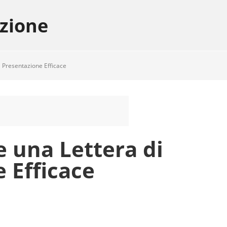
azione
 Presentazione Efficace
 una Lettera di
 Efficace