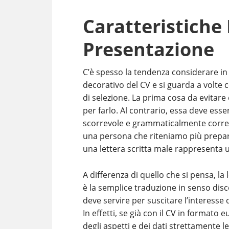
Caratteristiche 
Presentazione
C’è spesso la tendenza considerare in I
decorativo del CV e si guarda a volte 
di selezione. La prima cosa da evitare 
per farlo. Al contrario, essa deve ess
scorrevole e grammaticalmente corrett
una persona che riteniamo più prepara
una lettera scritta male rappresenta un
A differenza di quello che si pensa, 
è la semplice traduzione in senso disc
deve servire per suscitare l’interesse 
In effetti, se già con il CV in formato 
degli aspetti e dei dati strettamente le