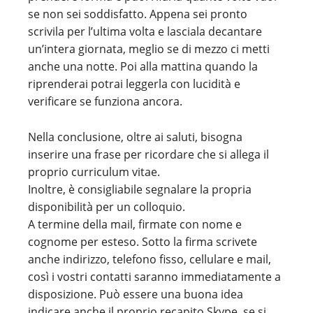
se non sei soddisfatto. Appena sei pronto
scrivila per l’ultima volta e lasciala decantare
un’intera giornata, meglio se di mezzo ci metti
anche una notte. Poi alla mattina quando la
riprenderai potrai leggerla con lucidità e
verificare se funziona ancora.
Nella conclusione, oltre ai saluti, bisogna
inserire una frase per ricordare che si allega il
proprio curriculum vitae.
Inoltre, è consigliabile segnalare la propria
disponibilità per un colloquio.
A termine della mail, firmate con nome e
cognome per esteso. Sotto la firma scrivete
anche indirizzo, telefono fisso, cellulare e mail,
così i vostri contatti saranno immediatamente a
disposizione. Può essere una buona idea
indicare anche il proprio recapito Skype, se si