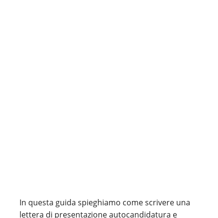
In questa guida spieghiamo come scrivere una
lettera di presentazione autocandidatura e