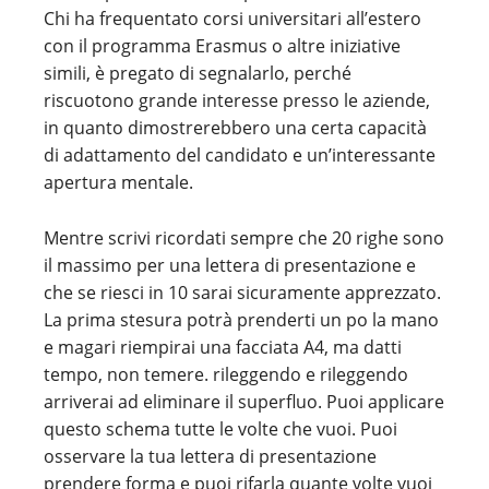
Chi ha frequentato corsi universitari all’estero
con il programma Erasmus o altre iniziative
simili, è pregato di segnalarlo, perché
riscuotono grande interesse presso le aziende,
in quanto dimostrerebbero una certa capacità
di adattamento del candidato e un’interessante
apertura mentale.
Mentre scrivi ricordati sempre che 20 righe sono
il massimo per una lettera di presentazione e
che se riesci in 10 sarai sicuramente apprezzato.
La prima stesura potrà prenderti un po la mano
e magari riempirai una facciata A4, ma datti
tempo, non temere. rileggendo e rileggendo
arriverai ad eliminare il superfluo. Puoi applicare
questo schema tutte le volte che vuoi. Puoi
osservare la tua lettera di presentazione
prendere forma e puoi rifarla quante volte vuoi