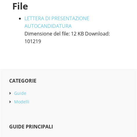
File
LETTERA DI PRESENTAZIONE
AUTOCANDIDATURA
Dimensione del file:
12 KB
Download:
101219
Primary
CATEGORIE
Sidebar
Guide
Modelli
GUIDE PRINCIPALI