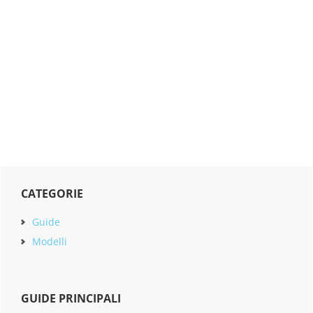
Primary
CATEGORIE
Sidebar
Guide
Modelli
GUIDE PRINCIPALI