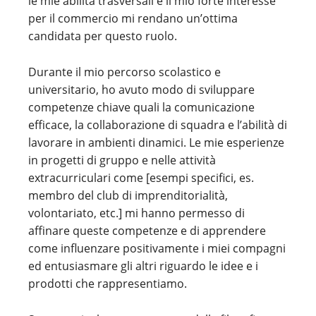
le mie abilità trasversali e il mio forte interesse
per il commercio mi rendano un’ottima
candidata per questo ruolo.
Durante il mio percorso scolastico e
universitario, ho avuto modo di sviluppare
competenze chiave quali la comunicazione
efficace, la collaborazione di squadra e l’abilità di
lavorare in ambienti dinamici. Le mie esperienze
in progetti di gruppo e nelle attività
extracurriculari come [esempi specifici, es.
membro del club di imprenditorialità,
volontariato, etc.] mi hanno permesso di
affinare queste competenze e di apprendere
come influenzare positivamente i miei compagni
ed entusiasmare gli altri riguardo le idee e i
prodotti che rappresentiamo.