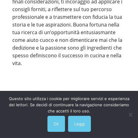
finali considerazioni, ti incoraggio ad applicare i
consigli forniti, a riflettere sul tuo percorso
professionale e a trasmettere con fiducia la tua
storia e le tue aspirazioni. Buona fortuna nella
tua ricerca di un’opportunità entusiasmante
come aiuto cuoco e non dimenticare mai che la
dedizione e la passione sono gli ingredienti che
spesso definiscono il successo in cucina e nella
vita.
Questo sito utilizza i cookie per migliorare servizi e esperienza
dei lettori. Se decidi di continuare la navigazione consideriamo
che accetti il loro uso.
Ok
Leggi