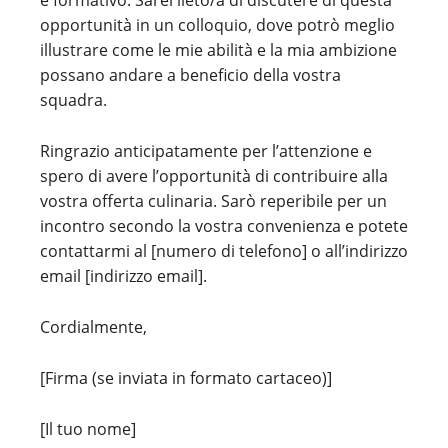
e formativo. Sarei lieto/a di discutere di questa
opportunità in un colloquio, dove potrò meglio
illustrare come le mie abilità e la mia ambizione
possano andare a beneficio della vostra
squadra.
Ringrazio anticipatamente per l’attenzione e
spero di avere l’opportunità di contribuire alla
vostra offerta culinaria. Sarò reperibile per un
incontro secondo la vostra convenienza e potete
contattarmi al [numero di telefono] o all’indirizzo
email [indirizzo email].
Cordialmente,
[Firma (se inviata in formato cartaceo)]
[Il tuo nome]