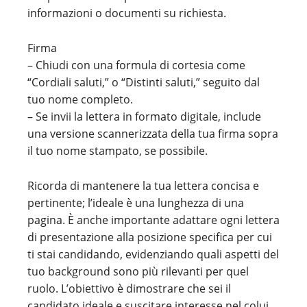
informazioni o documenti su richiesta.
Firma
– Chiudi con una formula di cortesia come
“Cordiali saluti,” o “Distinti saluti,” seguito dal
tuo nome completo.
– Se invii la lettera in formato digitale, include
una versione scannerizzata della tua firma sopra
il tuo nome stampato, se possibile.
Ricorda di mantenere la tua lettera concisa e
pertinente; l’ideale è una lunghezza di una
pagina. È anche importante adattare ogni lettera
di presentazione alla posizione specifica per cui
ti stai candidando, evidenziando quali aspetti del
tuo background sono più rilevanti per quel
ruolo. L’obiettivo è dimostrare che sei il
candidato ideale e suscitare interesse nel colui