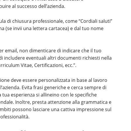
uire al successo dell’azienda.
ula di chiusura professionale, come “Cordiali saluti”
irma (se invii una lettera cartacea) e dal tuo nome
 per email, non dimenticare di indicare che il tuo
di includere eventuali altri documenti richiesti nella
riculum Vitae, Certificazioni, ecc.”.
zione deve essere personalizzata in base al lavoro
l’azienda. Evita frasi generiche e cerca sempre di
ua esperienza si allineino con le specifiche
endale. Inoltre, presta attenzione alla grammatica e
 ambiti possono lasciare una cattiva impressione sul
rofessionalità.