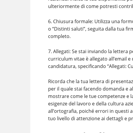
ulteriormente di come potresti contrib
6. Chiusura formale: Utilizza una form
o “Distinti saluti”, seguita dalla tua f
completo.
7. Allegati: Se stai inviando la lettera
curriculum vitae è allegato all’email e 
candidatura, specificando “Allegati: Cur
Ricorda che la tua lettera di presenta
per il quale stai facendo domanda e al
mostrare come le tue competenze e la t
esigenze del lavoro e della cultura azi
all’ortografia, poiché errori in questi
tuo livello di attenzione ai dettagli e p