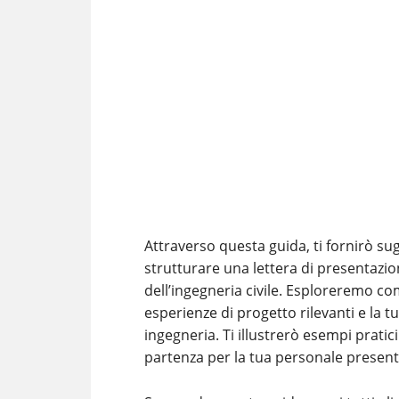
Attraverso questa guida, ti fornirò sug
strutturare una lettera di presentazio
dell’ingegneria civile. Esploreremo co
esperienze di progetto rilevanti e la t
ingegneria. Ti illustrerò esempi pratic
partenza per la tua personale present