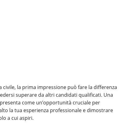
 civile, la prima impressione può fare la differenza
edersi superare da altri candidati qualificati. Una
si presenta come un’opportunità cruciale per
risalto la tua esperienza professionale e dimostrare
lo a cui aspiri.