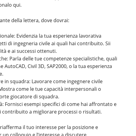
onalo qui.
ante della lettera, dove dovrai:
ionale: Evidenzia la tua esperienza lavorativa
tti di ingegneria civile ai quali hai contribuito. Sii
ità e ai successi ottenuti.
he: Parla delle tue competenze specialistiche, quali
me AutoCAD, Civil 3D, SAP2000, o la tua esperienza
e.
re in squadra: Lavorare come ingegnere civile
 Mostra come le tue capacità interpersonali o
orte giocatore di squadra.
à: Fornisci esempi specifici di come hai affrontato e
contribuito a migliorare processi o risultati.
riafferma il tuo interesse per la posizione e
er un colloquio e l’interesse a discutere