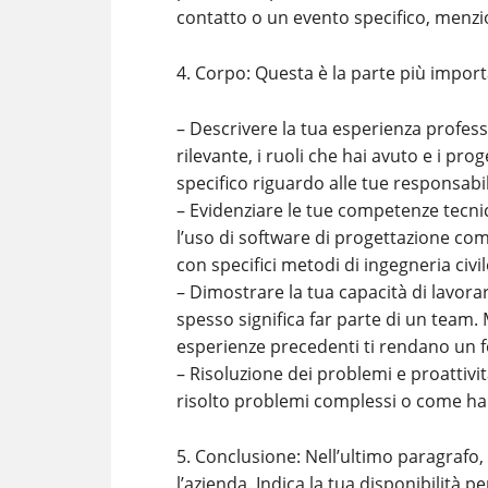
contatto o un evento specifico, menzi
4. Corpo: Questa è la parte più import
– Descrivere la tua esperienza profess
rilevante, i ruoli che hai avuto e i proge
specifico riguardo alle tue responsabil
– Evidenziare le tue competenze tecnic
l’uso di software di progettazione co
con specifici metodi di ingegneria civil
– Dimostrare la tua capacità di lavora
spesso significa far parte di un team.
esperienze precedenti ti rendano un f
– Risoluzione dei problemi e proattivit
risolto problemi complessi o come hai 
5. Conclusione: Nell’ultimo paragrafo, 
l’azienda. Indica la tua disponibilità p