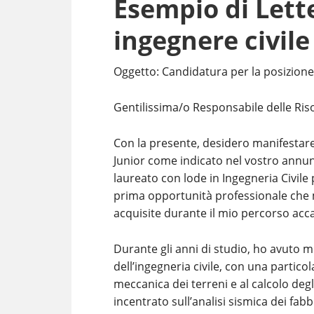
Esempio di Lett
ingegnere civil
Oggetto: Candidatura per la posizione 
Gentilissima/o Responsabile delle Ri
Con la presente, desidero manifestare 
Junior come indicato nel vostro annu
laureato con lode in Ingegneria Civile 
prima opportunità professionale che 
acquisite durante il mio percorso ac
Durante gli anni di studio, ho avuto 
dell’ingegneria civile, con una partico
meccanica dei terreni e al calcolo degli
incentrato sull’analisi sismica dei fab