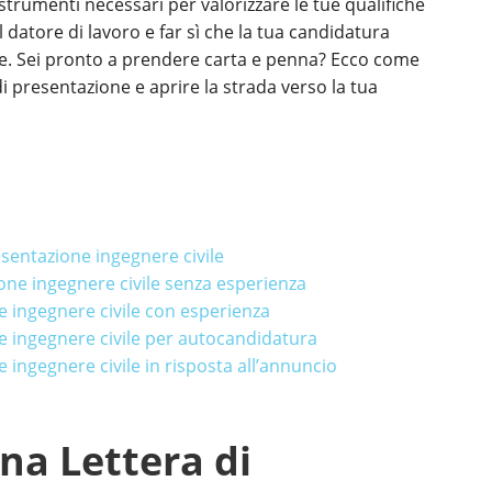
strumenti necessari per valorizzare le tue qualifiche
l datore di lavoro e far sì che la tua candidatura
vile. Sei pronto a prendere carta e penna? Ecco come
 di presentazione e aprire la strada verso la tua
sentazione ingegnere civile
one ingegnere civile senza esperienza
 ingegnere civile con esperienza
e ingegnere civile per autocandidatura
 ingegnere civile in risposta all’annuncio
na Lettera di