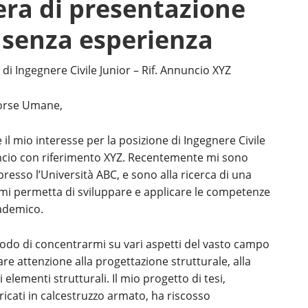
era di presentazione
e senza esperienza
di Ingegnere Civile Junior – Rif. Annuncio XYZ
sorse Umane,
il mio interesse per la posizione di Ingegnere Civile
ncio con riferimento XYZ. Recentemente mi sono
presso l’Università ABC, e sono alla ricerca di una
mi permetta di sviluppare e applicare le competenze
cademico.
modo di concentrarmi su vari aspetti del vasto campo
lare attenzione alla progettazione strutturale, alla
 elementi strutturali. Il mio progetto di tesi,
bricati in calcestruzzo armato, ha riscosso