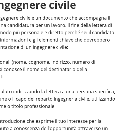
ngegnere civile
ingegnere civile è un documento che accompagna il
a candidatura per un lavoro. Il fine della lettera di
modo più personale e diretto perché sei il candidato
e informazioni e gli elementi chiave che dovrebbero
ntazione di un ingegnere civile:
ersonali (nome, cognome, indirizzo, numero di
 si conosce il nome del destinatario della
ti.
 saluto indirizzando la lettera a una persona specifica,
e o il capo del reparto ingegneria civile, utilizzando
me o titolo professionale.
introduzione che esprime il tuo interesse per la
venuto a conoscenza dell’opportunità attraverso un