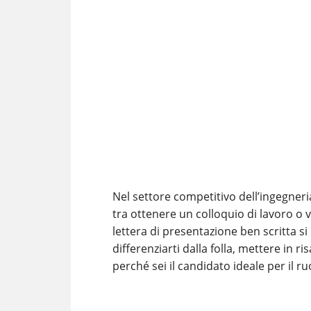
Nel settore competitivo dell’ingegneria
tra ottenere un colloquio di lavoro o v
lettera di presentazione ben scritta 
differenziarti dalla folla, mettere in 
perché sei il candidato ideale per il ruo