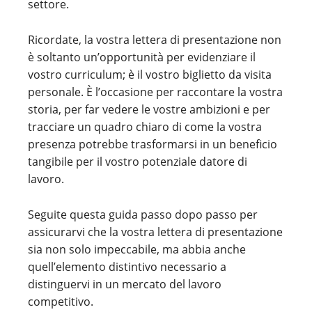
settore.
Ricordate, la vostra lettera di presentazione non
è soltanto un’opportunità per evidenziare il
vostro curriculum; è il vostro biglietto da visita
personale. È l’occasione per raccontare la vostra
storia, per far vedere le vostre ambizioni e per
tracciare un quadro chiaro di come la vostra
presenza potrebbe trasformarsi in un beneficio
tangibile per il vostro potenziale datore di
lavoro.
Seguite questa guida passo dopo passo per
assicurarvi che la vostra lettera di presentazione
sia non solo impeccabile, ma abbia anche
quell’elemento distintivo necessario a
distinguervi in un mercato del lavoro
competitivo.