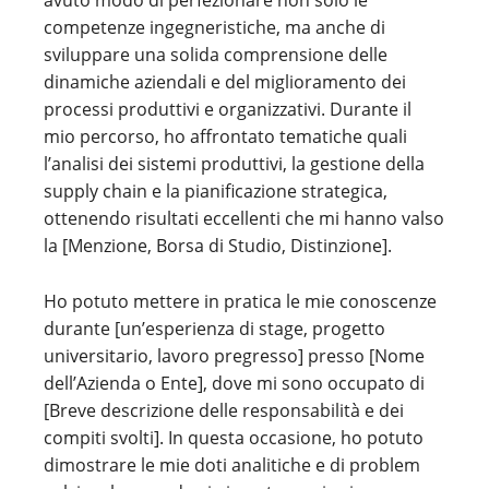
avuto modo di perfezionare non solo le
competenze ingegneristiche, ma anche di
sviluppare una solida comprensione delle
dinamiche aziendali e del miglioramento dei
processi produttivi e organizzativi. Durante il
mio percorso, ho affrontato tematiche quali
l’analisi dei sistemi produttivi, la gestione della
supply chain e la pianificazione strategica,
ottenendo risultati eccellenti che mi hanno valso
la [Menzione, Borsa di Studio, Distinzione].
Ho potuto mettere in pratica le mie conoscenze
durante [un’esperienza di stage, progetto
universitario, lavoro pregresso] presso [Nome
dell’Azienda o Ente], dove mi sono occupato di
[Breve descrizione delle responsabilità e dei
compiti svolti]. In questa occasione, ho potuto
dimostrare le mie doti analitiche e di problem