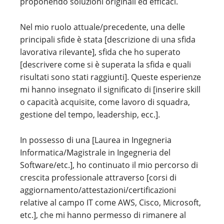
proponendo soluzioni originali ed efficaci.
Nel mio ruolo attuale/precedente, una delle
principali sfide è stata [descrizione di una sfida
lavorativa rilevante], sfida che ho superato
[descrivere come si è superata la sfida e quali
risultati sono stati raggiunti]. Queste esperienze
mi hanno insegnato il significato di [inserire skill
o capacità acquisite, come lavoro di squadra,
gestione del tempo, leadership, ecc.].
In possesso di una [Laurea in Ingegneria
Informatica/Magistrale in Ingegneria del
Software/etc.], ho continuato il mio percorso di
crescita professionale attraverso [corsi di
aggiornamento/attestazioni/certificazioni
relative al campo IT come AWS, Cisco, Microsoft,
etc.], che mi hanno permesso di rimanere al