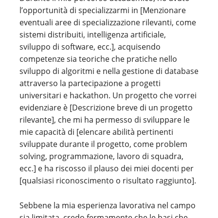
l’opportunità di specializzarmi in [Menzionare
eventuali aree di specializzazione rilevanti, come
sistemi distribuiti, intelligenza artificiale,
sviluppo di software, ecc.], acquisendo
competenze sia teoriche che pratiche nello
sviluppo di algoritmi e nella gestione di database
attraverso la partecipazione a progetti
universitari e hackathon. Un progetto che vorrei
evidenziare è [Descrizione breve di un progetto
rilevante], che mi ha permesso di sviluppare le
mie capacità di [elencare abilità pertinenti
sviluppate durante il progetto, come problem
solving, programmazione, lavoro di squadra,
ecc.] e ha riscosso il plauso dei miei docenti per
[qualsiasi riconoscimento o risultato raggiunto].
Sebbene la mia esperienza lavorativa nel campo
sia limitata, credo fermamente che le basi che