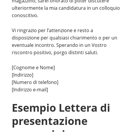
magazzino, sarei onorato di poter discutere
ulteriormente la mia candidatura in un colloquio
conoscitivo.
Vi ringrazio per l’attenzione e resto a
disposizione per qualsiasi chiarimento o per un
eventuale incontro. Sperando in un Vostro
riscontro positivo, porgo distinti saluti.
[Cognome e Nome]
[Indirizzo]
[Numero di telefono]
[Indirizzo e-mail]
Esempio Lettera di
presentazione