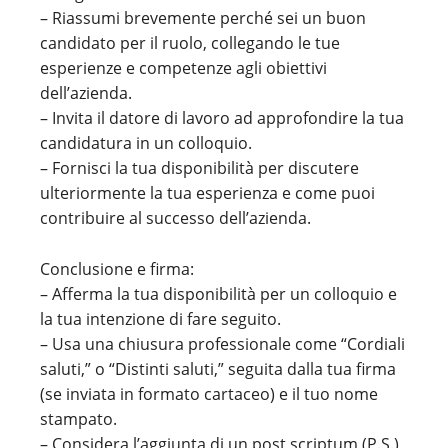
– Riassumi brevemente perché sei un buon
candidato per il ruolo, collegando le tue
esperienze e competenze agli obiettivi
dell’azienda.
– Invita il datore di lavoro ad approfondire la tua
candidatura in un colloquio.
– Fornisci la tua disponibilità per discutere
ulteriormente la tua esperienza e come puoi
contribuire al successo dell’azienda.
Conclusione e firma:
– Afferma la tua disponibilità per un colloquio e
la tua intenzione di fare seguito.
– Usa una chiusura professionale come “Cordiali
saluti,” o “Distinti saluti,” seguita dalla tua firma
(se inviata in formato cartaceo) e il tuo nome
stampato.
– Considera l’aggiunta di un post scriptum (P.S.)