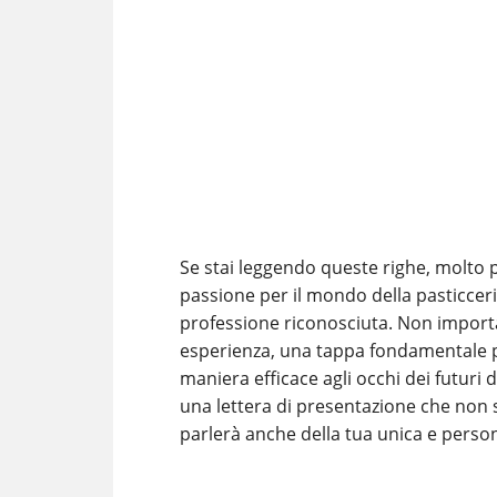
Se stai leggendo queste righe, molto p
passione per il mondo della pasticceri
professione riconosciuta. Non importa
esperienza, una tappa fondamentale p
maniera efficace agli occhi dei futuri
una lettera di presentazione che non s
parlerà anche della tua unica e persona