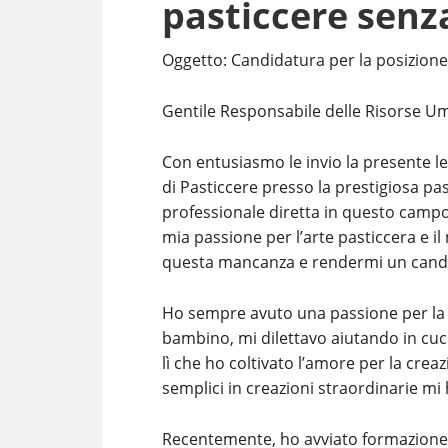
pasticcere senz
Oggetto: Candidatura per la posizione
Gentile Responsabile delle Risorse U
Con entusiasmo le invio la presente le
di Pasticcere presso la prestigiosa pa
professionale diretta in questo campo
mia passione per l’arte pasticcera e
questa mancanza e rendermi un candi
Ho sempre avuto una passione per la cu
bambino, mi dilettavo aiutando in cuci
lì che ho coltivato l’amore per la crea
semplici in creazioni straordinarie mi
Recentemente, ho avviato formazione 