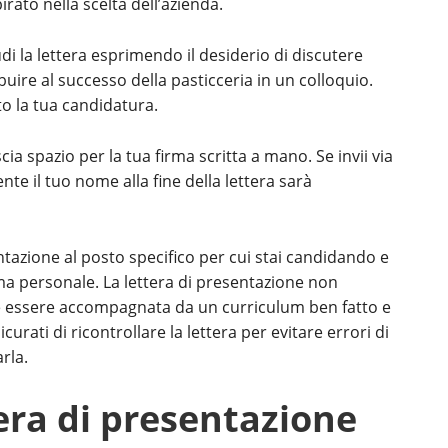
rato nella scelta dell’azienda.
di la lettera esprimendo il desiderio di discutere
uire al successo della pasticceria in un colloquio.
to la tua candidatura.
scia spazio per la tua firma scritta a mano. Se invii via
te il tuo nome alla fine della lettera sarà
entazione al posto specifico per cui stai candidando e
a personale. La lettera di presentazione non
 essere accompagnata da un curriculum ben fatto e
icurati di ricontrollare la lettera per evitare errori di
rla.
era di presentazione