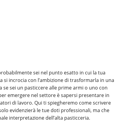
robabilmente sei nel punto esatto in cui la tua
a si incrocia con l’ambizione di trasformarla in una
 se sei un pasticcere alle prime armi o uno con
er emergere nel settore è sapersi presentare in
 datori di lavoro. Qui ti spiegheremo come scrivere
olo evidenzierà le tue doti professionali, ma che
le interpretazione dell’alta pasticceria.