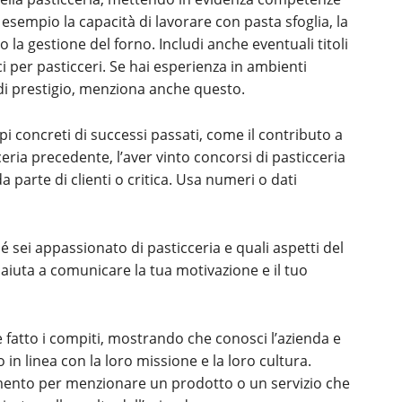
esempio la capacità di lavorare con pasta sfoglia, la
o la gestione del forno. Includi anche eventuali titoli
ci per pasticceri. Se hai esperienza in ambienti
 di prestigio, menziona anche questo.
pi concreti di successi passati, come il contributo a
eria precedente, l’aver vinto concorsi di pasticceria
a parte di clienti o critica. Usa numeri o dati
é sei appassionato di pasticceria e quali aspetti del
aiuta a comunicare la tua motivazione e il tuo
e fatto i compiti, mostrando che conosci l’azienda e
o in linea con la loro missione e la loro cultura.
ento per menzionare un prodotto o un servizio che