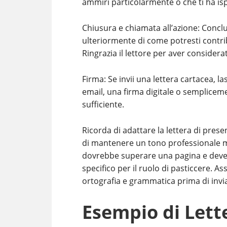
ammiri particolarmente o che ti ha ispi
Chiusura e chiamata all’azione: Conclu
ulteriormente di come potresti contrib
Ringrazia il lettore per aver considera
Firma: Se invii una lettera cartacea, la
email, una firma digitale o semplicemen
sufficiente.
Ricorda di adattare la lettera di pres
di mantenere un tono professionale m
dovrebbe superare una pagina e deve
specifico per il ruolo di pasticcere. Ass
ortografia e grammatica prima di invia
Esempio di Lett