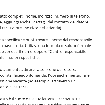
ntatto completi (nome, indirizzo, numero di telefono,
le, aggiungi anche i dettagli del contatto del datore
reclutatore, indirizzo dell’azienda).
ona specifica se puoi trovare il nome del responsabile
la pasticceria. Utilizza una formula di saluto formale,
 se conosci il nome, oppure “Gentile responsabile
nformazioni specifiche.
iatamente attirare l’attenzione del lettore.
er cui stai facendo domanda. Puoi anche menzionare
izione vacante (ad esempio, attraverso un
ento di settore).
to è il cuore della tua lettera. Descrivi la tua
ella pasticceria, mettendo in evidenza competenze