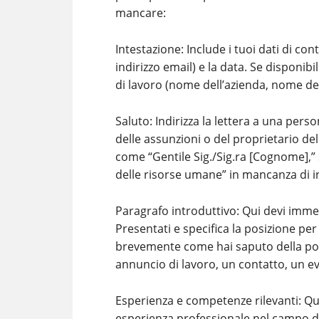
mancare:
Intestazione: Include i tuoi dati di co
indirizzo email) e la data. Se disponibi
di lavoro (nome dell’azienda, nome del 
Saluto: Indirizza la lettera a una pers
delle assunzioni o del proprietario del
come “Gentile Sig./Sig.ra [Cognome],”
delle risorse umane” in mancanza di i
Paragrafo introduttivo: Qui devi immed
Presentati e specifica la posizione p
brevemente come hai saputo della pos
annuncio di lavoro, un contatto, un ev
Esperienza e competenze rilevanti: Ques
esperienza professionale nel campo d