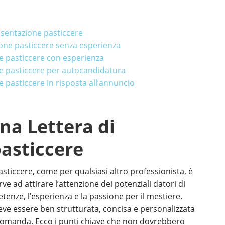
esentazione pasticcere
ione pasticcere senza esperienza
e pasticcere con esperienza
e pasticcere per autocandidatura
 pasticcere in risposta all’annuncio
na Lettera di
asticcere
sticcere, come per qualsiasi altro professionista, è
rve ad attirare l’attenzione dei potenziali datori di
enze, l’esperienza e la passione per il mestiere.
ve essere ben strutturata, concisa e personalizzata
 domanda. Ecco i punti chiave che non dovrebbero