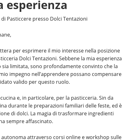
a esperienza
 di Pasticcere presso Dolci Tentazioni
mane,
ttera per esprimere il mio interesse nella posizione
sticceria Dolci Tentazioni. Sebbene la mia esperienza
 sia limitata, sono profondamente convinto che la
 il mio impegno nell’apprendere possano compensare
dato valido per questo ruolo.
cina e, in particolare, per la pasticceria. Sin da
na durante le preparazioni familiari delle feste, ed è
zione di dolci. La magia di trasformare ingredienti
 ha sempre affascinato.
autonoma attraverso corsi online e workshop sulle