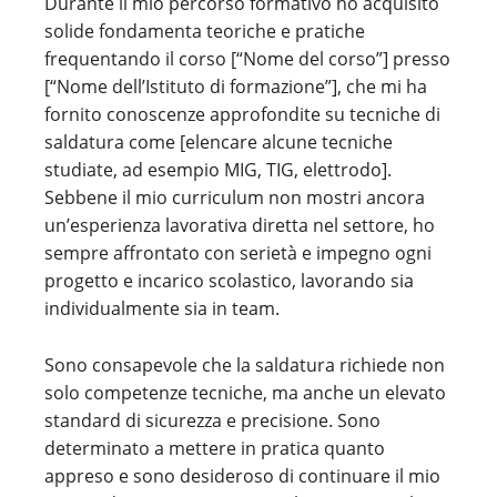
Durante il mio percorso formativo ho acquisito
solide fondamenta teoriche e pratiche
frequentando il corso [“Nome del corso”] presso
[“Nome dell’Istituto di formazione”], che mi ha
fornito conoscenze approfondite su tecniche di
saldatura come [elencare alcune tecniche
studiate, ad esempio MIG, TIG, elettrodo].
Sebbene il mio curriculum non mostri ancora
un’esperienza lavorativa diretta nel settore, ho
sempre affrontato con serietà e impegno ogni
progetto e incarico scolastico, lavorando sia
individualmente sia in team.
Sono consapevole che la saldatura richiede non
solo competenze tecniche, ma anche un elevato
standard di sicurezza e precisione. Sono
determinato a mettere in pratica quanto
appreso e sono desideroso di continuare il mio