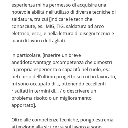
esperienza mi ha permesso di acquisire una
notevole abilità nell’utilizzo di diverse tecniche di
saldatura, tra cui [indicare le tecniche
conosciute, es.: MIG, TIG, saldatura ad arco
elettrico, ecc.], e nella lettura di disegni tecnici e
piani di lavoro dettagliati.
In particolare, [inserire un breve
aneddoto/vantaggio/competenza che dimostri
la propria esperienza o capacità nel ruolo, es.:
nel corso dell’ultimo progetto su cui ho lavorato,
mi sono occupato di…, ottenendo eccellenti
risultati in termini di… / o descrivere un
problema risolto o un miglioramento
apportato].
Oltre alle competenze tecniche, pongo estrema
attenzione alla sicurezza sul lavoro e sono