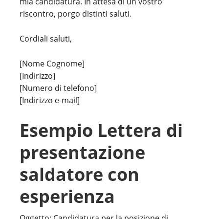
mia candidatura. In attesa di un vostro
riscontro, porgo distinti saluti.
Cordiali saluti,
[Nome Cognome]
[Indirizzo]
[Numero di telefono]
[Indirizzo e-mail]
Esempio Lettera di
presentazione
saldatore con
esperienza
Oggetto: Candidatura per la posizione di