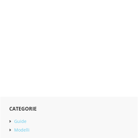
Primary
CATEGORIE
Sidebar
Guide
Modelli