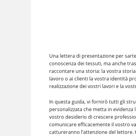
Una lettera di presentazione per sarte
conoscenza dei tessuti, ma anche tra
raccontare una storia: la vostra storia
lavoro o ai clienti la vostra identità p
realizzazione dei vostri lavori e la vost
In questa guida, vi fornirò tutti gli s
personalizzata che metta in evidenza la
vostro desiderio di crescere professi
comunicare efficacemente il vostro val
cattureranno l’attenzione del lettore.