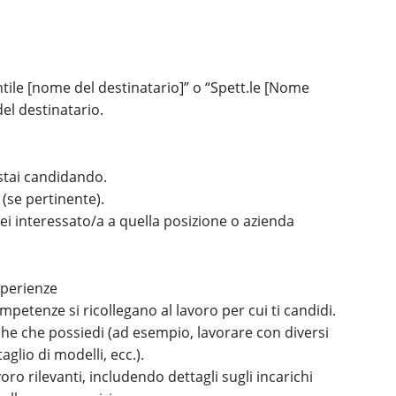
tile [nome del destinatario]” o “Spett.le [Nome
el destinatario.
 stai candidando.
 (se pertinente).
ei interessato/a a quella posizione o azienda
sperienze
petenze si ricollegano al lavoro per cui ti candidi.
iche che possiedi (ad esempio, lavorare con diversi
aglio di modelli, ecc.).
ro rilevanti, includendo dettagli sugli incarichi