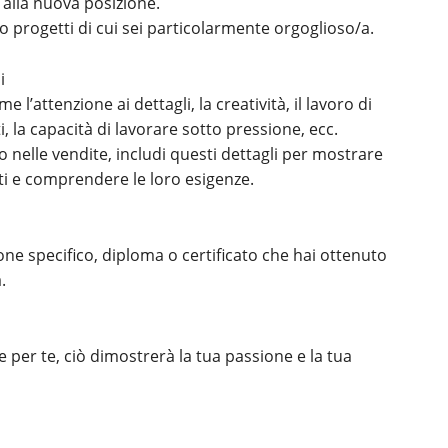
 alla nuova posizione.
o progetti di cui sei particolarmente orgoglioso/a.
i
me l’attenzione ai dettagli, la creatività, il lavoro di
, la capacità di lavorare sotto pressione, ecc.
 o nelle vendite, includi questi dettagli per mostrare
enti e comprendere le loro esigenze.
ne specifico, diploma o certificato che hai ottenuto
.
e per te, ciò dimostrerà la tua passione e la tua