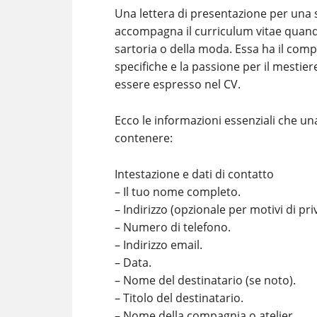
Una lettera di presentazione per una
accompagna il curriculum vitae quand
sartoria o della moda. Essa ha il comp
specifiche e la passione per il mesti
essere espresso nel CV.
Ecco le informazioni essenziali che u
contenere:
Intestazione e dati di contatto
– Il tuo nome completo.
– Indirizzo (opzionale per motivi di pri
– Numero di telefono.
– Indirizzo email.
– Data.
– Nome del destinatario (se noto).
– Titolo del destinatario.
– Nome della compagnia o atelier.