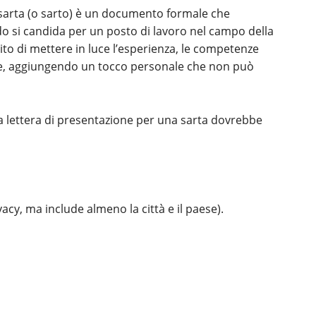
 sarta (o sarto) è un documento formale che
o si candida per un posto di lavoro nel campo della
ito di mettere in luce l’esperienza, le competenze
ere, aggiungendo un tocco personale che non può
na lettera di presentazione per una sarta dovrebbe
vacy, ma include almeno la città e il paese).