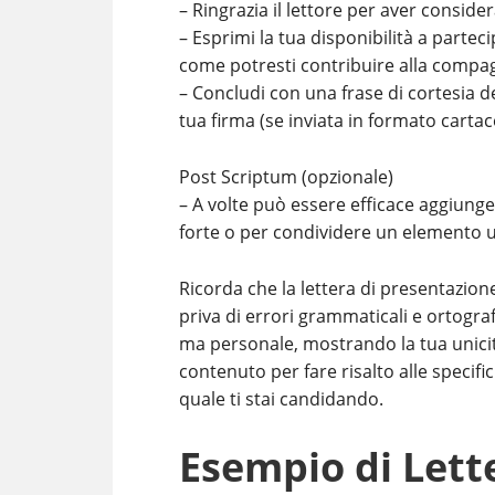
– Ringrazia il lettore per aver conside
– Esprimi la tua disponibilità a partec
come potresti contribuire alla compagn
– Concludi con una frase di cortesia del 
tua firma (se inviata in formato cart
Post Scriptum (opzionale)
– A volte può essere efficace aggiung
forte o per condividere un elemento ult
Ricorda che la lettera di presentazio
priva di errori grammaticali e ortogra
ma personale, mostrando la tua unicit
contenuto per fare risalto alle specific
quale ti stai candidando.
Esempio di Lett