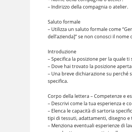
– Indirizzo della compagnia o atelier.
Saluto formale
– Utilizza un saluto formale come “Gen
dell’azienda]” se non conosci il nome d
Introduzione
– Specifica la posizione per la quale ti
– Dove hai trovato la posizione aperta
– Una breve dichiarazione su perché s
specifica.
Corpo della lettera – Competenze e e
– Descrivi come la tua esperienza e com
– Elenca le capacità di sartoria specif
tipi di tessuti, adattamenti, disegno e t
– Menziona eventuali esperienze di lavo