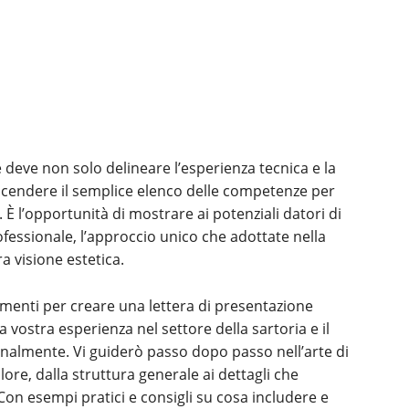
 deve non solo delineare l’esperienza tecnica e la
scendere il semplice elenco delle competenze per
. È l’opportunità di mostrare ai potenziali datori di
rofessionale, l’approccio unico che adottate nella
ra visione estetica.
trumenti per creare una lettera di presentazione
 vostra esperienza nel settore della sartoria e il
onalmente. Vi guiderò passo dopo passo nell’arte di
ore, dalla struttura generale ai dettagli che
 Con esempi pratici e consigli su cosa includere e