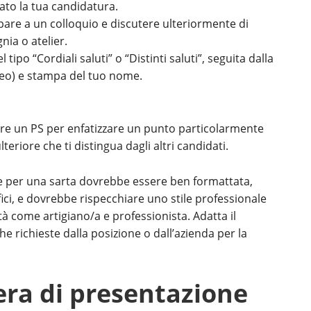
rato la tua candidatura.
ipare a un colloquio e discutere ulteriormente di
ia o atelier.
tipo “Cordiali saluti” o “Distinti saluti”, seguita dalla
aceo) e stampa del tuo nome.
ere un PS per enfatizzare un punto particolarmente
eriore che ti distingua dagli altri candidati.
ne per una sarta dovrebbe essere ben formattata,
fici, e dovrebbe rispecchiare uno stile professionale
à come artigiano/a e professionista. Adatta il
he richieste dalla posizione o dall’azienda per la
era di presentazione