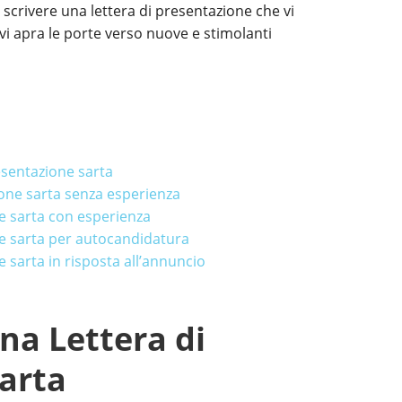
 scrivere una lettera di presentazione che vi
i apra le porte verso nuove e stimolanti
esentazione sarta
ione sarta senza esperienza
e sarta con esperienza
e sarta per autocandidatura
 sarta in risposta all’annuncio
na Lettera di
arta