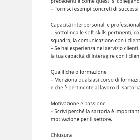
precedenti e come questi si collegano
– Fornisci esempi concreti di successi 
Capacità interpersonali e professional
– Sottolinea le soft skills pertinenti, co
squadra, la comunicazione con i clienti
– Se hai esperienza nel servizio clienti
la tua capacità di interagire con i cli
Qualifiche o formazione
– Menziona qualsiasi corso di formazio
e che è pertinente al lavoro di sartoria
Motivazione e passione
– Scrivi perché la sartoria è important
motivazione per il settore.
Chiusura