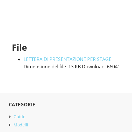
File
LETTERA DI PRESENTAZIONE PER STAGE
Dimensione del file:
13 KB
Download:
66041
Primary
CATEGORIE
Sidebar
Guide
Modelli